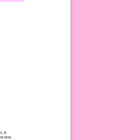
s. A
ma lesz.