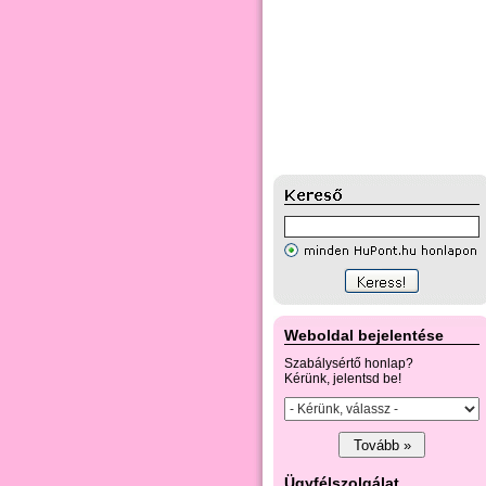
Weboldal bejelentése
Szabálysértő honlap?
Kérünk, jelentsd be!
Ügyfélszolgálat