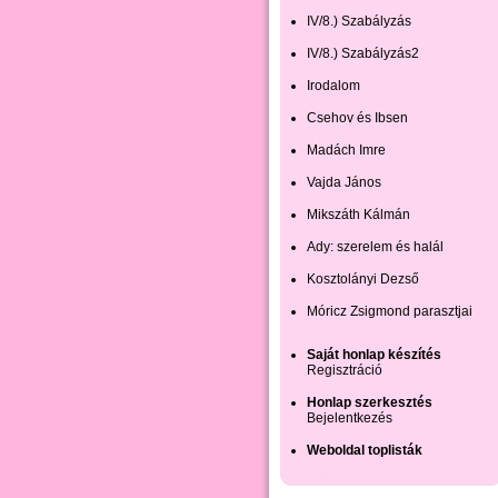
IV/8.) Szabályzás
IV/8.) Szabályzás2
Irodalom
Csehov és Ibsen
Madách Imre
Vajda János
Mikszáth Kálmán
Ady: szerelem és halál
Kosztolányi Dezső
Móricz Zsigmond parasztjai
Saját honlap készítés
Regisztráció
Honlap szerkesztés
Bejelentkezés
Weboldal toplisták